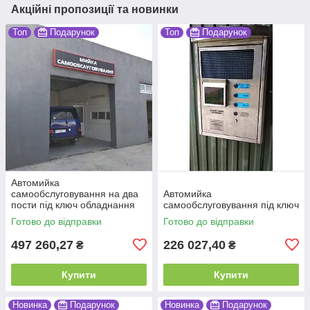
Акційні пропозиції та новинки
Топ
Подарунок
Топ
Подарунок
Автомийка
самообслуговування на два
Автомийка
пости під ключ обладнання
самообслуговування під ключ
Готово до відправки
Готово до відправки
497 260,27
226 027,40
₴
₴
Купити
Купити
Новинка
Подарунок
Новинка
Подарунок