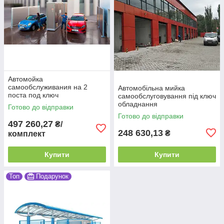
Автомойка
самообслуживания на 2
Автомобільна мийка
поста под ключ
самообслуговування під ключ
обладнання
Готово до відправки
Готово до відправки
497 260,27
₴/
248 630,13
₴
комплект
Купити
Купити
Топ
Подарунок