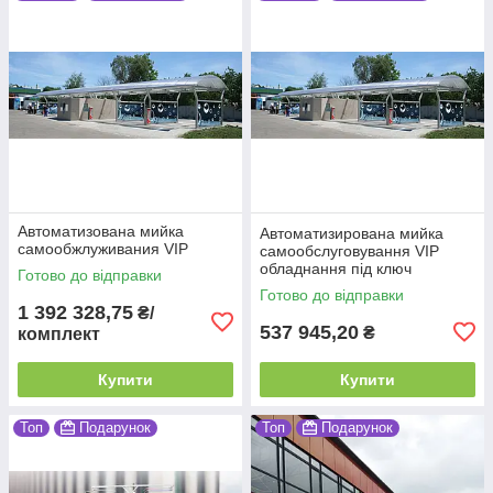
Автоматизована мийка
Автоматизирована мийка
самообжлуживания VIP
самообслуговування VIP
обладнання під ключ
Готово до відправки
Готово до відправки
1 392 328,75
₴/
537 945,20
₴
комплект
Купити
Купити
Топ
Подарунок
Топ
Подарунок