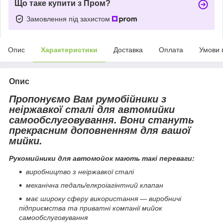
Що таке купити з Пром?
Замовлення під захистом
Опис
Характеристики
Доставка
Оплата
Умови 
Опис
Пропонуємо Вам румобійники з
неіржавкої сталі для автомийки
самообслуговування. Вони стануть
прекрасним доповненням для вашої
мийки.
Рукомийники для автомойок мають такі переваги:
виробництво з неіржавкої сталі
механічна педаль/елкроіагінтний клапан
має широку сферу використання — виробничі
підприємства та приватні компанії мийок
самообслуговування