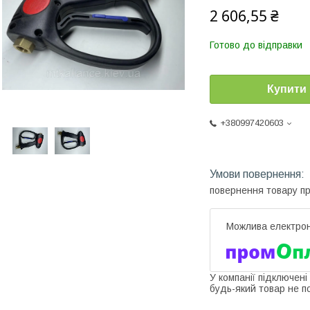
2 606,55 ₴
Готово до відправки
Купити
+380997420603
повернення товару п
У компанії підключені
будь-який товар не п