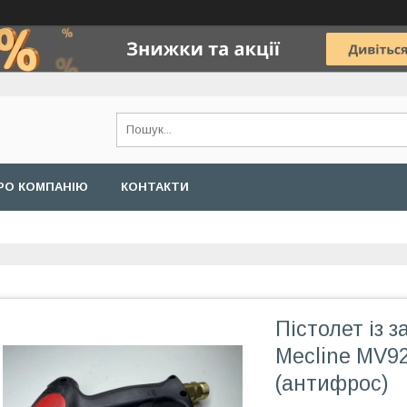
РО КОМПАНІЮ
КОНТАКТИ
Пістолет із 
Mecline MV9
(антифрос)