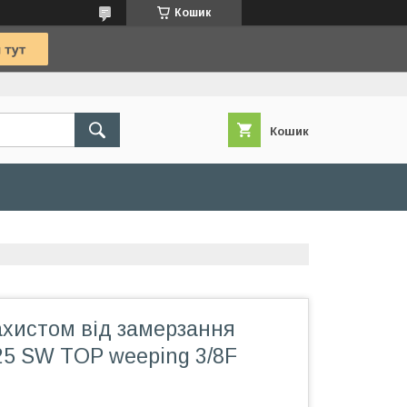
Кошик
Кошик
захистом від замерзання
25 SW TOP weeping 3/8F