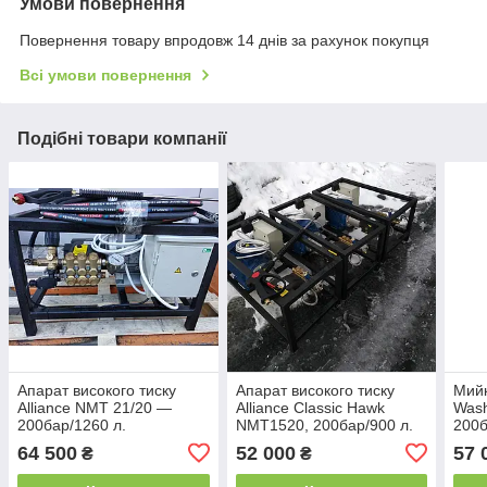
Умови повернення
Повернення товару впродовж 14 днів за рахунок покупця
Всі умови повернення
Подібні товари компанії
Апарат високого тиску
Апарат високого тиску
Мийк
Alliance NMT 21/20 —
Alliance Classic Hawk
Wash
200бар/1260 л.
NMT1520, 200бар/900 л.
200б
на к
64 500
52 000
57 
₴
₴