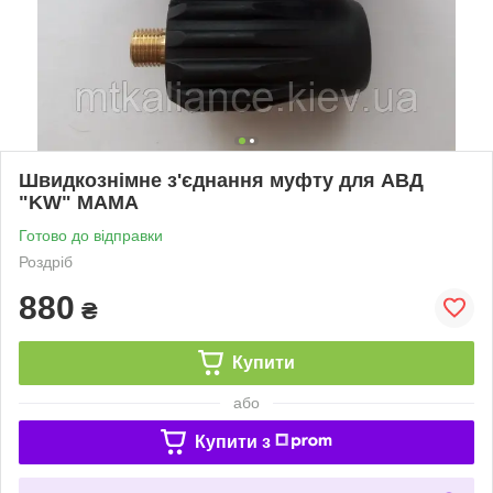
Швидкознімне з'єднання муфту для АВД
"KW" МАМА
Готово до відправки
Роздріб
880
₴
Купити
або
Купити з