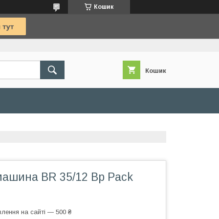
Кошик
Кошик
ашина BR 35/12 Bp Pack
лення на сайті — 500 ₴