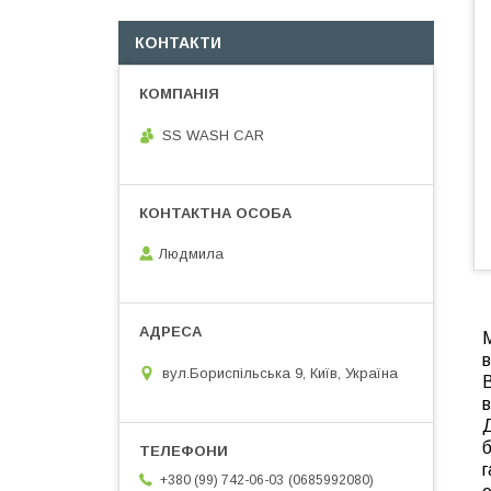
КОНТАКТИ
SS WASH CAR
Людмила
М
в
вул.Бориспільська 9, Київ, Україна
В
в
Д
б
0685992080
+380 (99) 742-06-03