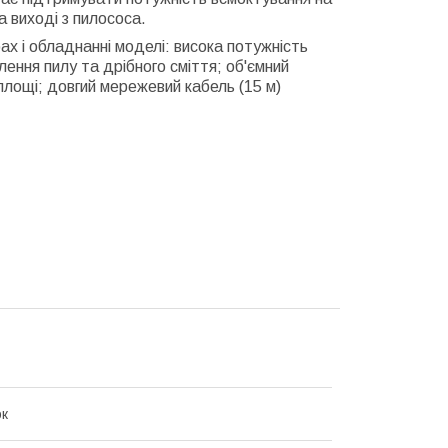
а виході з пилососа.
х і обладнанні моделі: висока потужність
ення пилу та дрібного сміття; об'ємний
площі; довгий мережевий кабель (15 м)
ок