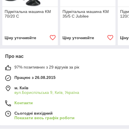
Підмітальна машина KM
Підмітальна машина KM
Підм
70/20 C
35/5 C Jubilee
120/
Ціну уточнюйте
Ціну уточнюйте
Цін
Про нас
97% позитивних з 29 відгуків за рік
Працює з 26.08.2015
м. Київ
вул.Бориспільська 9, Київ, Україна
Контакти
Сьогодні вихідний
Показати весь графік роботи