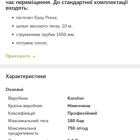
час переміщення. До стандартної комплектації
входять:
пістолет Easy Press;
шланг високого тиску, 10 м;
струменева трубка 1050 мм;
потужне сопло;
Приховати
Характеристики
Основні
Виробник
Karcher
Країна виробник
Німеччина
Класифікація
Професійний
Максимальний тиск
180 бар
Максимальна
750 л/год
продуктивність