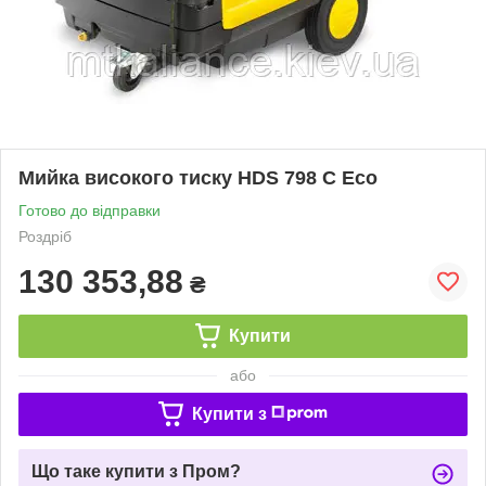
Мийка високого тиску HDS 798 C Eco
Готово до відправки
Роздріб
130 353,88
₴
Купити
або
Купити з
Що таке купити з Пром?