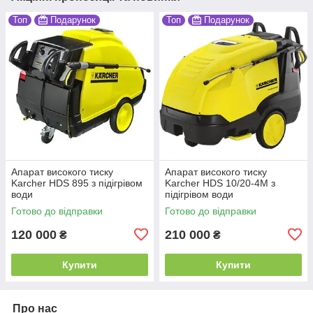
Топ
Подарунок
Топ
Подарунок
Апарат високого тиску
Апарат високого тиску
Karcher HDS 895 з підігрівом
Karcher HDS 10/20-4М з
води
підігрівом води
Готово до відправки
Готово до відправки
120 000
210 000
₴
₴
Купити
Купити
Про нас