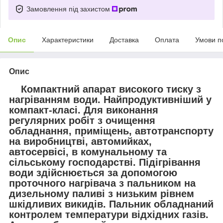
Замовлення під захистом
Опис
Характеристики
Доставка
Оплата
Умови п
Опис
Компактний апарат високого тиску з
нагріванням води. Найпродуктивніший у
компакт-класі. Для виконання
регулярних робіт з очищення
обладнання, приміщень, автотранспорту
на виробництві, автомийках,
автосервісі, в комунальному та
сільському господарстві. Підігрівання
води здійснюється за допомогою
проточного нагрівача з пальником на
дизельному паливі з низьким рівнем
шкідливих викидів. Пальник обладнаний
контролем температури відхідних газів.