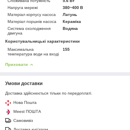
Споживана потужність
5.6 Вт
Напруга мережі
380~400 В
Матеріал корпусу насоса
Латунь
Матеріал поршнів насоса
Кераміка
Система охолодження
Водяна
двигуна
Користувальницькі характеристики
Максимальна
155
температура води на вході
Приховати
Умови доставки
Доставка здійснюється тільки по передоплаті.
Нова Пошта
Meest ПОШТА
Самовивіз
Доставка кур'єром