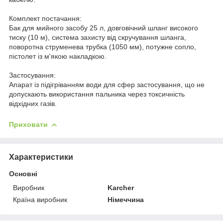
Комплект постачання:
Бак для мийного засобу 25 л, довговічний шланг високого
тиску (10 м), система захисту від скручування шланга,
поворотна струменева трубка (1050 мм), потужне сопло,
пістолет із м'якою накладкою.
Застосування:
Апарат із підігріванням води для сфер застосування, що не
допускають використання пальника через токсичність
відхідних газів.
Приховати
Характеристики
Основні
Виробник
Karcher
Країна виробник
Німеччина