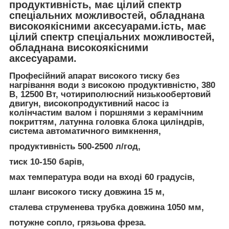
продуктивність, має цілий спектр
спеціальних можливостей, обладнана
високоякісними аксесуарами.ість, має
цілий спектр спеціальних можливостей,
обладнана високоякісними
аксесуарами.
Професійний апарат високого тиску без
нагрівання води з високою продуктивністю, 380
В, 12500 Вт, чотириполюсний низькообертовий
двигун, високопродуктивний насос із
колінчастим валом і поршнями з керамічним
покриттям, латунна головка блока циліндрів,
система автоматичного вимкнення,
продуктивність 500-2500 л/год,
тиск 10-150 барів,
мах температура води на вході 60 градусів,
шланг високого тиску довжина 15 м,
сталева струменева трубка довжина 1050 мм,
потужне сопло, грязьова фреза.