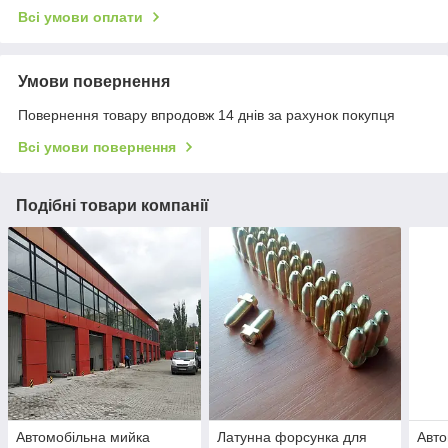
Всі умови оплати
Умови повернення
Повернення товару впродовж 14 днів за рахунок покупця
Всі умови повернення
Подібні товари компанії
Автомобільна мийка
Латунна форсунка для
Авт