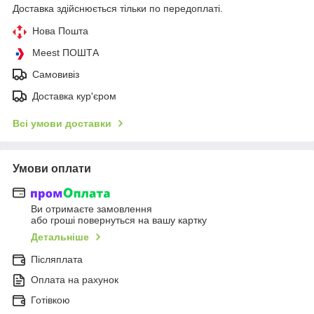
Доставка здійснюється тільки по передоплаті.
Нова Пошта
Meest ПОШТА
Самовивіз
Доставка кур'єром
Всі умови доставки
Умови оплати
Ви отримаєте замовлення
або гроші повернуться на вашу картку
Детальніше
Післяплата
Оплата на рахунок
Готівкою