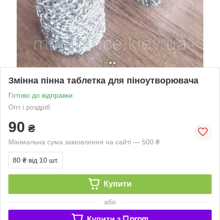
Змінна пінна таблетка для піноутворювача
Готово до відправки
Опт і роздріб
90
₴
Мінімальна сума замовлення на сайті — 500 ₴
80 ₴
від 10 шт.
Купити
або
Купити з