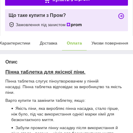
Що таке купити з Пром?
Замовлення під захистом
Характеристики
Доставка
Оплата
Умови повернення
Опис
Пінна таблетка для якісної піни.
Пінна таблетка слугує піноутворювачем у пінній
насадці. Пінна таблетка відповідає за виробництво та якість
піни.
Варто купити та замінити таблетку, якщо:
Якість піни, яка виробляє пінна насадка, стало гірше,
ніж було, під час використання однієї марки хімії для
безконтактного миття.
Забули промити пінну насадку після використання й