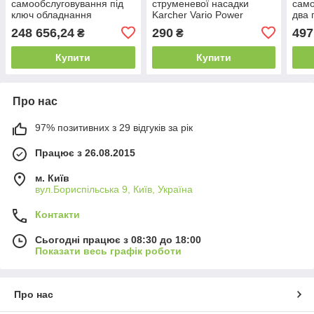
самообслуговування під
струменевої насадки
само
ключ обладнання
Karcher Vario Power
два 
обл
248 656,24
290
497
₴
₴
Купити
Купити
Про нас
97% позитивних з 29 відгуків за рік
Працює з 26.08.2015
м. Київ
вул.Бориспільська 9, Київ, Україна
Контакти
Сьогодні працює з 08:30 до 18:00
Показати весь графік роботи
Про нас