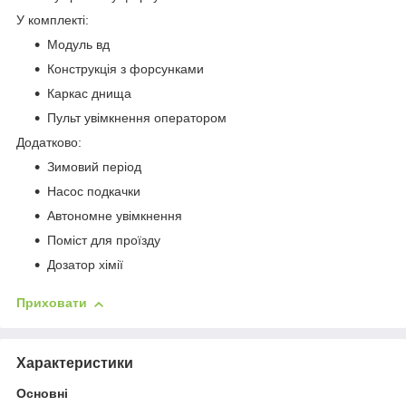
У комплекті:
Модуль вд
Конструкція з форсунками
Каркас днища
Пульт увімкнення оператором
Додатково:
Зимовий період
Насос подкачки
Автономне увімкнення
Поміст для проїзду
Дозатор хімії
Приховати
Характеристики
Основні