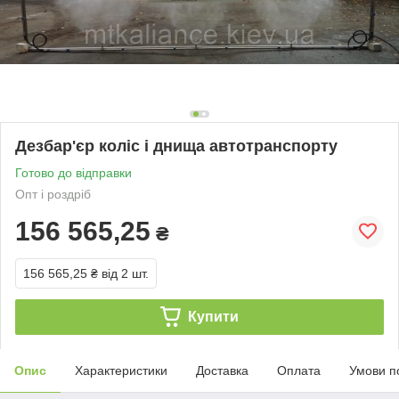
Дезбар'єр коліс і днища автотранспорту
Готово до відправки
Опт і роздріб
156 565,25
₴
156 565,25 ₴
від 2 шт.
Купити
Опис
Характеристики
Доставка
Оплата
Умови п