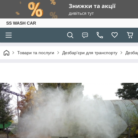
SS WASH CAR
Товари та послуги
Дезбар'єри для транспорту
Дезба