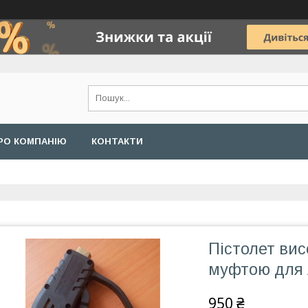
РО КОМПАНІЮ
КОНТАКТИ
Пістолет вис
муфтою для
950 ₴