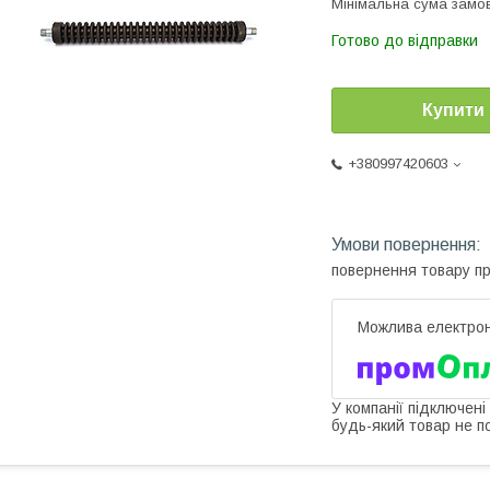
Мінімальна сума замов
Готово до відправки
Купити
+380997420603
повернення товару п
У компанії підключені
будь-який товар не п