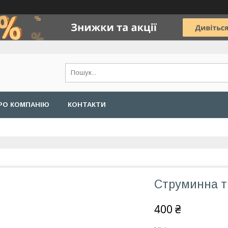
РО КОМПАНІЮ
КОНТАКТИ
Струминна тр
400 ₴