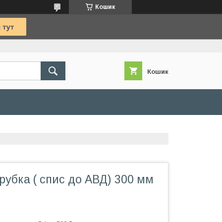
Кошик
Кошик
убка ( спис до АВД) 300 мм