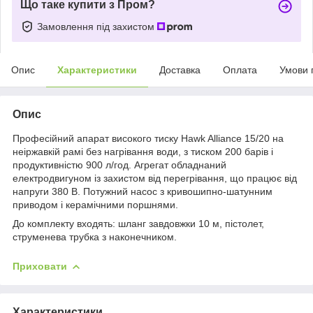
Що таке купити з Пром?
Замовлення під захистом
Опис
Характеристики
Доставка
Оплата
Умови 
Опис
Професійний апарат високого тиску Hawk Alliance 15/20 на
неіржавкій рамі без нагрівання води, з тиском 200 барів і
продуктивністю 900 л/год. Агрегат обладнаний
електродвигуном із захистом від перегрівання, що працює від
напруги 380 В. Потужний насос з кривошипно-шатунним
приводом і керамічними поршнями.
До комплекту входять: шланг завдовжки 10 м, пістолет,
струменева трубка з наконечником.
Приховати
Характеристики