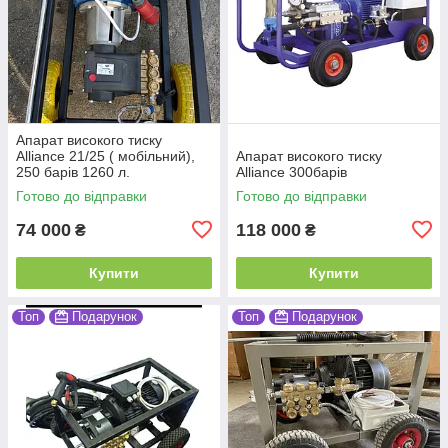
Апарат високого тиску
Alliance 21/25 ( мобільний),
Апарат високого тиску
250 барів 1260 л.
Alliance 300барів
Готово до відправки
Готово до відправки
74 000
118 000
₴
₴
Купити
Купити
Топ
Подарунок
Топ
Подарунок