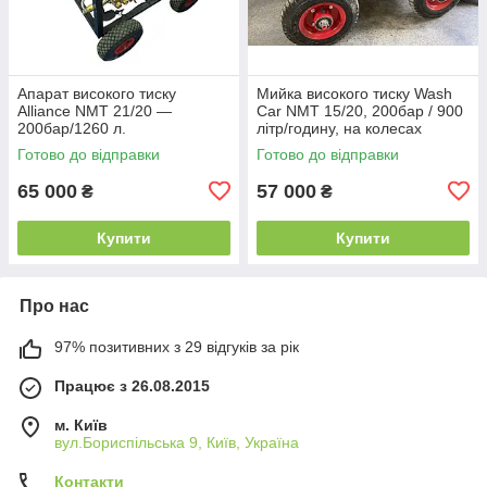
Апарат високого тиску
Мийка високого тиску Wash
Alliance NMT 21/20 —
Car NMT 15/20, 200бар / 900
200бар/1260 л.
літр/годину, на колесах
Готово до відправки
Готово до відправки
65 000
57 000
₴
₴
Купити
Купити
Про нас
97% позитивних з 29 відгуків за рік
Працює з 26.08.2015
м. Київ
вул.Бориспільська 9, Київ, Україна
Контакти