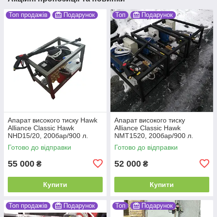
Топ продажів
Подарунок
Топ
Подарунок
Апарат високого тиску Hawk
Апарат високого тиску
Alliance Classic Hawk
Alliance Classic Hawk
NHD15/20, 200бар/900 л.
NMT1520, 200бар/900 л.
Готово до відправки
Готово до відправки
55 000
52 000
₴
₴
Купити
Купити
Топ продажів
Подарунок
Топ
Подарунок