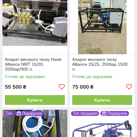
Апарат високого тиску Hawk
Апарат високого тиску
Alliance NMT 15/20,
Alliance 25/25, 250бар 1500
200бар/900 л.
л.
Готово до відправки
Готово до відправки
55 500
75 000
₴
₴
Купити
Купити
Топ
Подарунок
Топ продажів
Подарунок