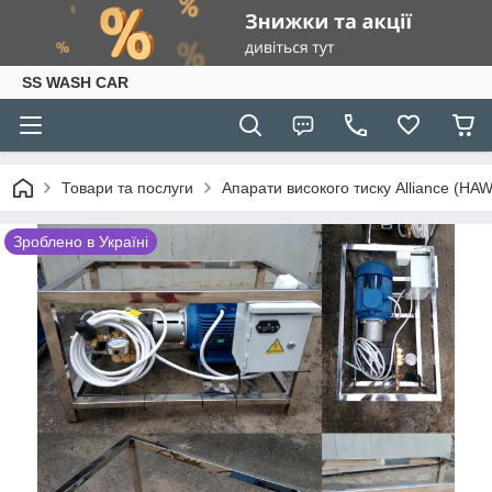
SS WASH CAR
Товари та послуги
Апарати високого тиску Alliance (HA
Зроблено в Україні