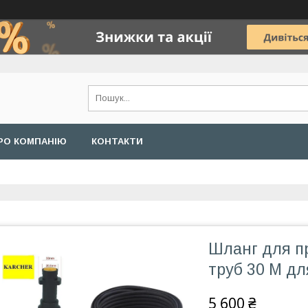
РО КОМПАНІЮ
КОНТАКТИ
Шланг для п
труб 30 М д
5 600 ₴