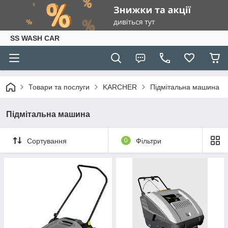
SS WASH CAR
Товари та послуги
KARCHER
Підмітальна машина
Підмітальна машина
Сортування
0
Фільтри