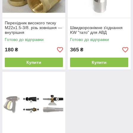
Перехідник високого тиску
М22х1.5-3/8. різь зовнішня —
Швидкорознімне з'єднання
внутрішня
KW "тато" для АВД
Готово до відправки
Готово до відправки
180
365
₴
₴
Купити
Купити