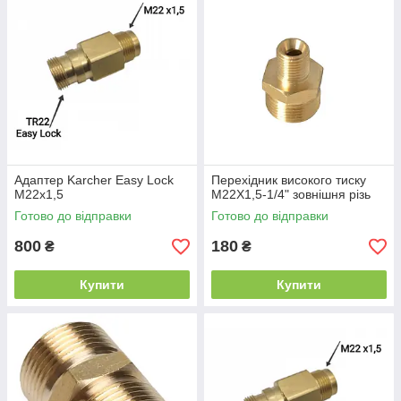
Адаптер Karcher Easy Lock
Перехідник високого тиску
M22x1,5
М22Х1,5-1/4" зовнішня різь
Готово до відправки
Готово до відправки
800
180
₴
₴
Купити
Купити