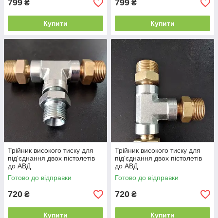
799
799
₴
₴
Купити
Купити
Трійник високого тиску для
Трійник високого тиску для
під'єднання двох пістолетів
під'єднання двох пістолетів
до АВД
до АВД
Готово до відправки
Готово до відправки
720
720
₴
₴
Купити
Купити