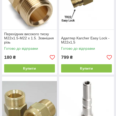
Перехідник високого тиску
М22х1.5-М22 х 1.5. Зовнішня
Адаптер Karcher Easy Lock -
різь
М22х1,5
Готово до відправки
Готово до відправки
180
799
₴
₴
Купити
Купити